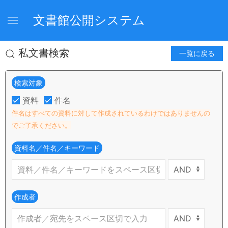
文書館公開システム
私文書検索
一覧に戻る
検索対象
資料
件名
件名はすべての資料に対して作成されているわけではありませんの
でご了承ください。
資料名／件名／キーワード
作成者