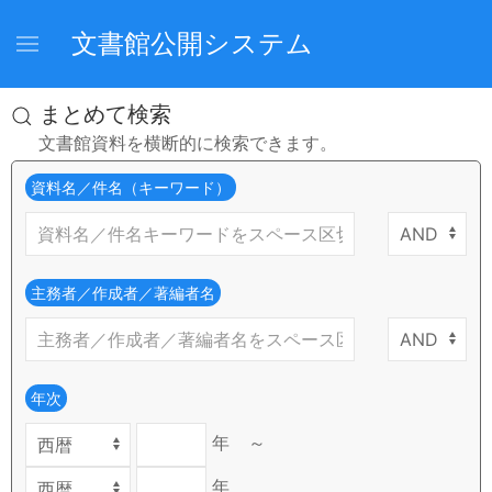
文書館公開システム
まとめて検索
文書館資料を横断的に検索できます。
資料名／件名（キーワード）
主務者／作成者／著編者名
年次
年
～
年