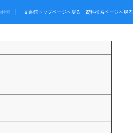
│
文書館トップページへ戻る
資料検索ページへ戻る
物検索