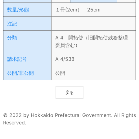
数量/形態
１冊(2cm） 25cm
注記
分類
A 4 開拓使（旧開拓使残務整理
委員含む）
請求記号
A 4/538
公開/非公開
公開
戻る
© 2022 by Hokkaido Prefectural Government. All Rights
Reserved.