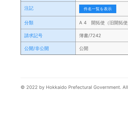
注記
件名一覧を表示
分類
A 4 開拓使（旧開拓
請求記号
簿書/7242
公開/非公開
公開
© 2022 by Hokkaido Prefectural Government. All