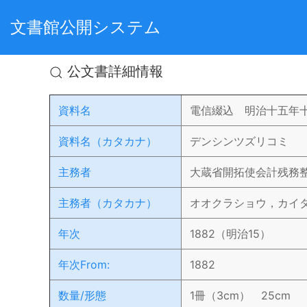
文書館公開システム
公文書詳細情報
資料名
電信綴込 明治十五年
資料名（カタカナ）
デンシンツズリコミ
主務者
大蔵省開拓使会計残務
主務者（カタカナ）
オオクラショウ，カイ
年次
1882（明治15）
年次From:
1882
数量/形態
1冊（3cm） 25cm