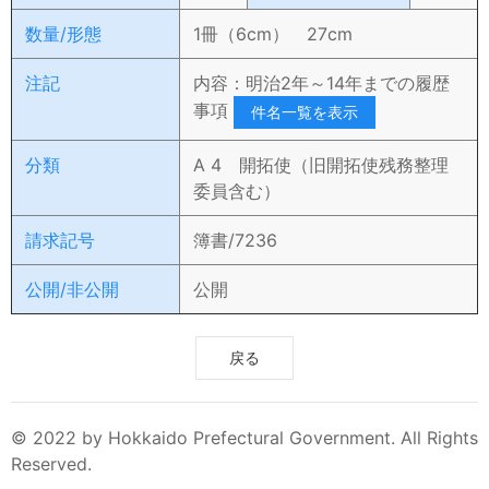
数量/形態
1冊（6cm） 27cm
注記
内容：明治2年～14年までの履歴
事項
件名一覧を表示
分類
A 4 開拓使（旧開拓使残務整理
委員含む）
請求記号
簿書/7236
公開/非公開
公開
戻る
© 2022 by Hokkaido Prefectural Government. All Rights
Reserved.