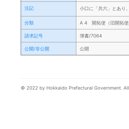
注記
小口に「共六」とあり。
分類
A 4 開拓使（旧開拓
請求記号
簿書/7064
公開/非公開
公開
© 2022 by Hokkaido Prefectural Government. All