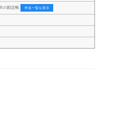
4年の勘定帳
件名一覧を表示