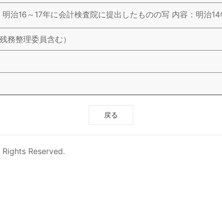
明治16～17年に会計検査院に提出したものの写 内容：明治1
使残務整理委員含む）
戻る
 Rights Reserved.