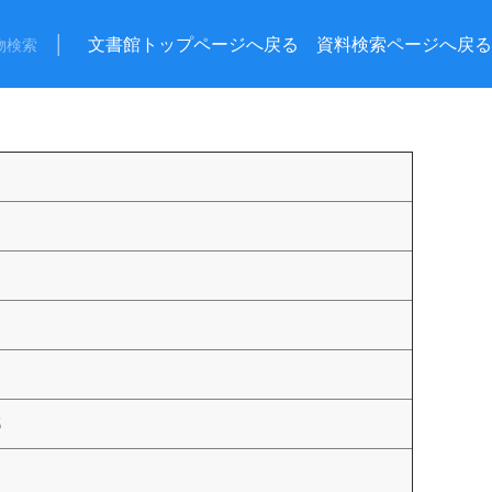
│
文書館トップページへ戻る
資料検索ページへ戻る
物検索
5