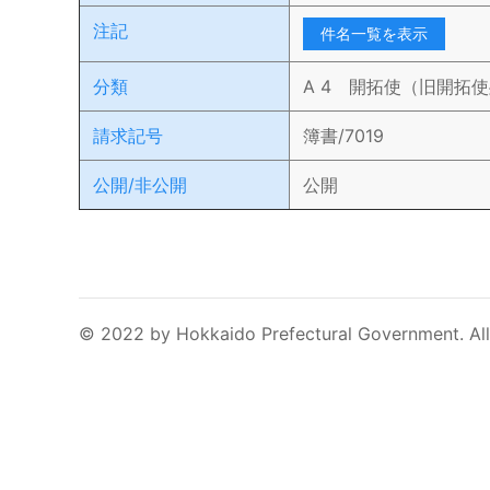
注記
件名一覧を表示
分類
A 4 開拓使（旧開拓
請求記号
簿書/7019
公開/非公開
公開
© 2022 by Hokkaido Prefectural Government. All