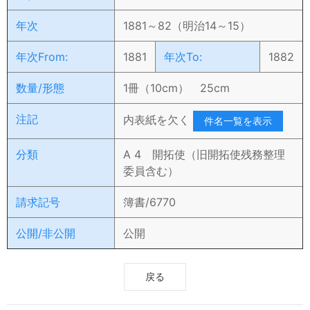
年次
1881～82（明治14～15）
年次From:
1881
年次To:
1882
数量/形態
1冊（10cm） 25cm
注記
内表紙を欠く
件名一覧を表示
分類
A 4 開拓使（旧開拓使残務整理
委員含む）
請求記号
簿書/6770
公開/非公開
公開
戻る