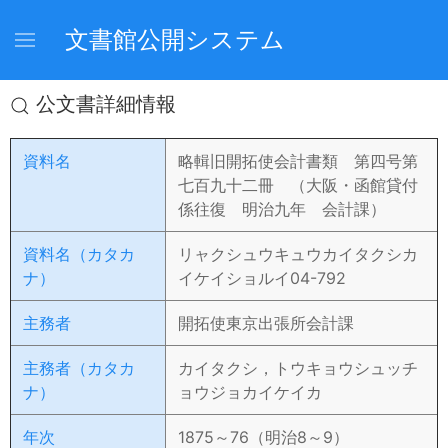
文書館公開システム
公文書詳細情報
資料名
略輯旧開拓使会計書類 第四号第
七百九十二冊 （大阪・函館貸付
係往復 明治九年 会計課）
資料名（カタカ
リャクシュウキュウカイタクシカ
ナ）
イケイショルイ04-792
主務者
開拓使東京出張所会計課
主務者（カタカ
カイタクシ，トウキョウシュッチ
ナ）
ョウジョカイケイカ
年次
1875～76（明治8～9）