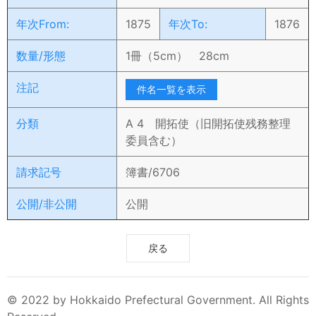
年次From:
1875
年次To:
1876
数量/形態
1冊（5cm） 28cm
注記
件名一覧を表示
分類
A 4 開拓使（旧開拓使残務整理
委員含む）
請求記号
簿書/6706
公開/非公開
公開
戻る
© 2022 by Hokkaido Prefectural Government. All Rights