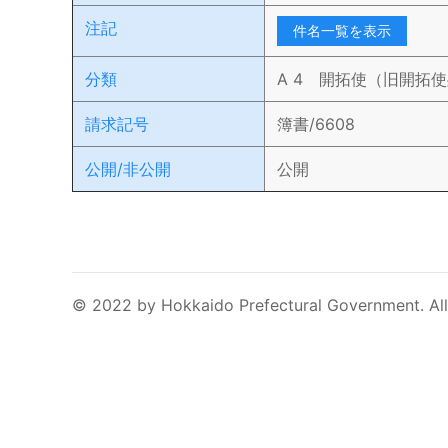
注記
件名一覧を表示
分類
A 4 開拓使（旧開拓
請求記号
簿書/6608
公開/非公開
公開
© 2022 by Hokkaido Prefectural Government. All