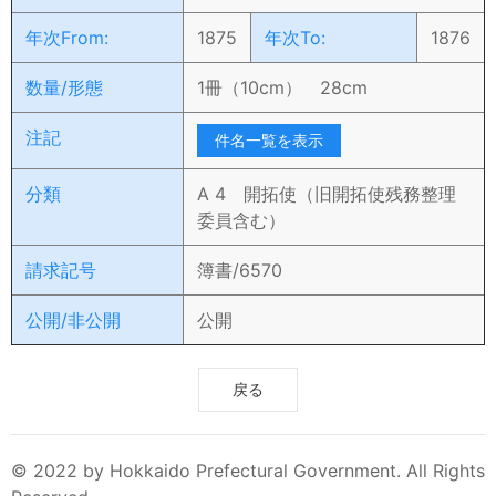
年次From:
1875
年次To:
1876
数量/形態
1冊（10cm） 28cm
注記
件名一覧を表示
分類
A 4 開拓使（旧開拓使残務整理
委員含む）
請求記号
簿書/6570
公開/非公開
公開
戻る
© 2022 by Hokkaido Prefectural Government. All Rights