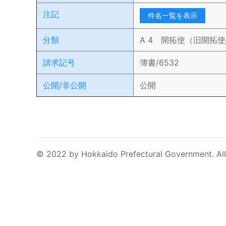
注記
件名一覧を表示
分類
A 4 開拓使（旧開拓
請求記号
簿書/6532
公開/非公開
公開
© 2022 by Hokkaido Prefectural Government. All