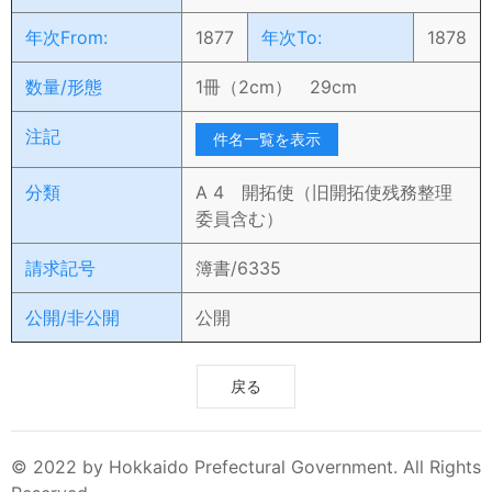
年次From:
1877
年次To:
1878
数量/形態
1冊（2cm） 29cm
注記
件名一覧を表示
分類
A 4 開拓使（旧開拓使残務整理
委員含む）
請求記号
簿書/6335
公開/非公開
公開
戻る
© 2022 by Hokkaido Prefectural Government. All Rights