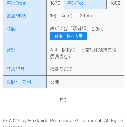
年次From:
1879
年次To:
1882
数量/形態
1冊（4cm） 29cm
注記
表紙には「駅逓課」とあり
件名一覧を表示
分類
A 4 開拓使（旧開拓使残務整理
委員含む）
請求記号
簿書/5227
公開/非公開
公開
戻る
© 2022 by Hokkaido Prefectural Government. All Rights