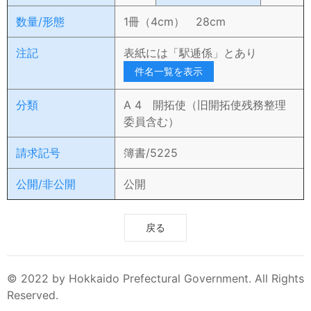
数量/形態
1冊（4cm） 28cm
注記
表紙には「駅逓係」とあり
件名一覧を表示
分類
A 4 開拓使（旧開拓使残務整理
委員含む）
請求記号
簿書/5225
公開/非公開
公開
戻る
© 2022 by Hokkaido Prefectural Government. All Rights
Reserved.