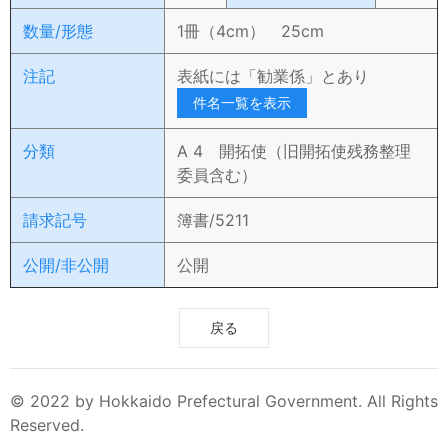
数量/形態
1冊（4cm） 25cm
注記
表紙には「勧業係」とあり
件名一覧を表示
分類
A 4 開拓使（旧開拓使残務整理
委員含む）
請求記号
簿書/5211
公開/非公開
公開
戻る
© 2022 by Hokkaido Prefectural Government. All Rights
Reserved.