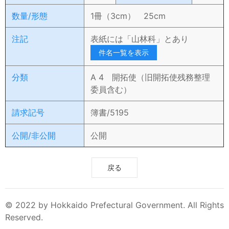
数量/形態
1冊（3cm） 25cm
注記
表紙には「山林科」とあり
件名一覧を表示
分類
A 4 開拓使（旧開拓使残務整理
委員含む）
請求記号
簿書/5195
公開/非公開
公開
戻る
© 2022 by Hokkaido Prefectural Government. All Rights
Reserved.