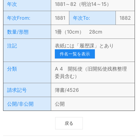
年次
1881～82（明治14～15）
年次From:
1881
年次To:
1882
数量/形態
1冊（10cm） 28cm
注記
表紙には「履歴課」とあり
件名一覧を表示
分類
A 4 開拓使（旧開拓使残務整理
委員含む）
請求記号
簿書/4526
公開/非公開
公開
戻る