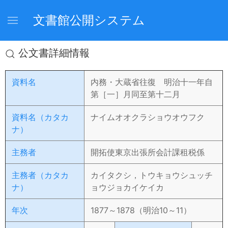
文書館公開システム
公文書詳細情報
資料名
内務・大蔵省往復 明治十一年自
第［一］月同至第十二月
資料名（カタカ
ナイムオオクラショウオウフク
ナ）
主務者
開拓使東京出張所会計課租税係
主務者（カタカ
カイタクシ，トウキョウシュッチ
ナ）
ョウジョカイケイカ
年次
1877～1878（明治10～11）