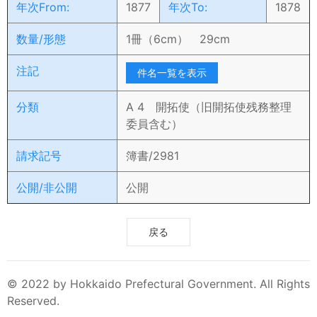
年次From:
1877
年次To:
1878
数量/形態
1冊（6cm） 29cm
注記
件名一覧を表示
分類
A 4 開拓使（旧開拓使残務整理
委員含む）
請求記号
簿書/2981
公開/非公開
公開
戻る
© 2022 by Hokkaido Prefectural Government. All Rights
Reserved.