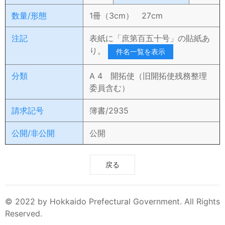
数量/形態
1冊（3cm） 27cm
注記
表紙に「庶第百五十号」の貼紙あ
り。
件名一覧を表示
分類
A 4 開拓使（旧開拓使残務整理
委員含む）
請求記号
簿書/2935
公開/非公開
公開
戻る
© 2022 by Hokkaido Prefectural Government. All Rights
Reserved.