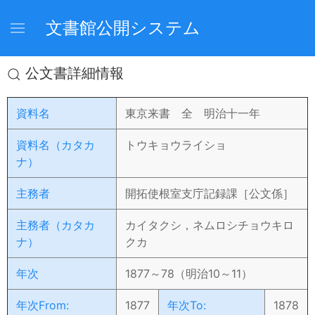
文書館公開システム
公文書詳細情報
資料名
東京来書 全 明治十一年
資料名（カタカ
トウキョウライショ
ナ）
主務者
開拓使根室支庁記録課［公文係］
主務者（カタカ
カイタクシ，ネムロシチョウキロ
ナ）
クカ
年次
1877～78（明治10～11）
年次From:
1877
年次To:
1878