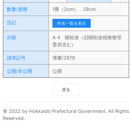
数量/形態
1冊（2cm） 28cm
注記
件名一覧を表示
分類
A 4 開拓使（旧開拓使残務整理
委員含む）
請求記号
簿書/2878
公開/非公開
公開
戻る
© 2022 by Hokkaido Prefectural Government. All Rights
Reserved.