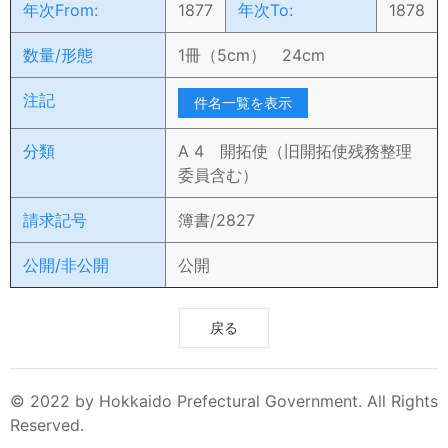
年次From:
1877
年次To:
1878
数量/形態
1冊（5cm） 24cm
注記
件名一覧を表示
分類
A 4 開拓使（旧開拓使残務整理
委員含む）
請求記号
簿書/2827
公開/非公開
公開
戻る
© 2022 by Hokkaido Prefectural Government. All Rights
Reserved.