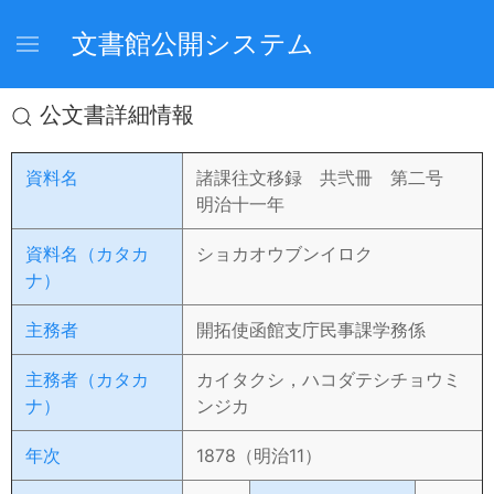
文書館公開システム
公文書詳細情報
資料名
諸課往文移録 共弐冊 第二号
明治十一年
資料名（カタカ
ショカオウブンイロク
ナ）
主務者
開拓使函館支庁民事課学務係
主務者（カタカ
カイタクシ，ハコダテシチョウミ
ナ）
ンジカ
年次
1878（明治11）