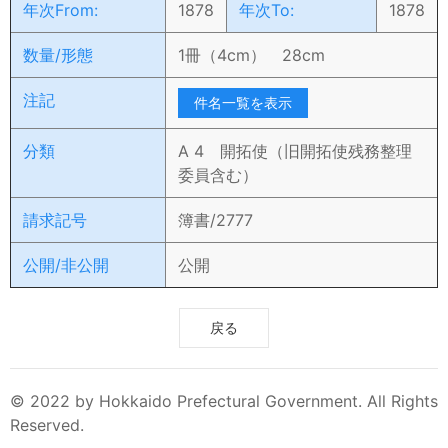
年次From:
1878
年次To:
1878
数量/形態
1冊（4cm） 28cm
注記
件名一覧を表示
分類
A 4 開拓使（旧開拓使残務整理
委員含む）
請求記号
簿書/2777
公開/非公開
公開
戻る
© 2022 by Hokkaido Prefectural Government. All Rights
Reserved.