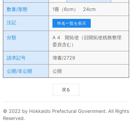
数量/形態
1冊（6cm） 24cm
注記
件名一覧を表示
分類
A 4 開拓使（旧開拓使残務整理
委員含む）
請求記号
簿書/2729
公開/非公開
公開
戻る
© 2022 by Hokkaido Prefectural Government. All Rights
Reserved.