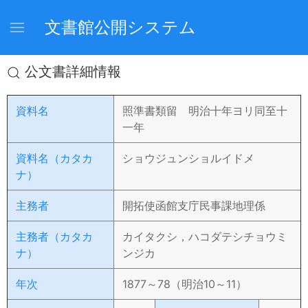
文書館公開システム
公文書詳細情報
資料名
照準書類留 明治十年ヨリ同至十
一年
資料名（カタカ
ショウジュンショルイドメ
ナ）
主務者
開拓使函館支庁民事課地理係
主務者（カタカ
カイタクシ，ハコダテシチョウミ
ナ）
ンジカ
年次
1877～78（明治10～11）