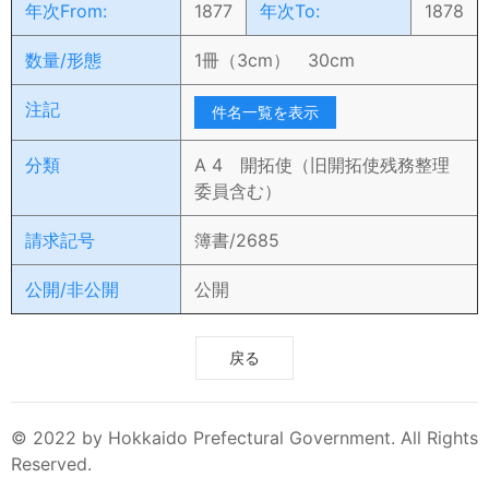
年次From:
1877
年次To:
1878
数量/形態
1冊（3cm） 30cm
注記
件名一覧を表示
分類
A 4 開拓使（旧開拓使残務整理
委員含む）
請求記号
簿書/2685
公開/非公開
公開
戻る
© 2022 by Hokkaido Prefectural Government. All Rights
Reserved.