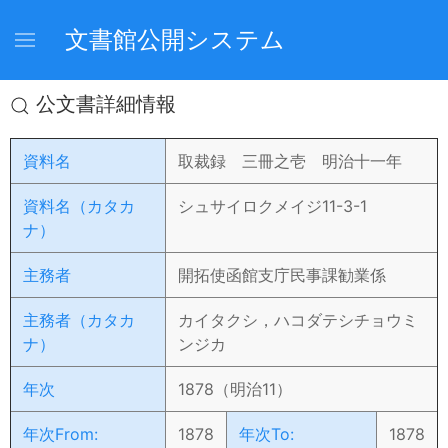
文書館公開システム
公文書詳細情報
資料名
取裁録 三冊之壱 明治十一年
資料名（カタカ
シュサイロクメイジ11-3-1
ナ）
主務者
開拓使函館支庁民事課勧業係
主務者（カタカ
カイタクシ，ハコダテシチョウミ
ナ）
ンジカ
年次
1878（明治11）
年次From:
1878
年次To:
1878