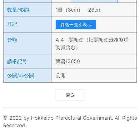
数量/形態
1冊（8cm） 28cm
注記
件名一覧を表示
分類
A 4 開拓使（旧開拓使残務整理
委員含む）
請求記号
簿書/2650
公開/非公開
公開
戻る
© 2022 by Hokkaido Prefectural Government. All Rights
Reserved.