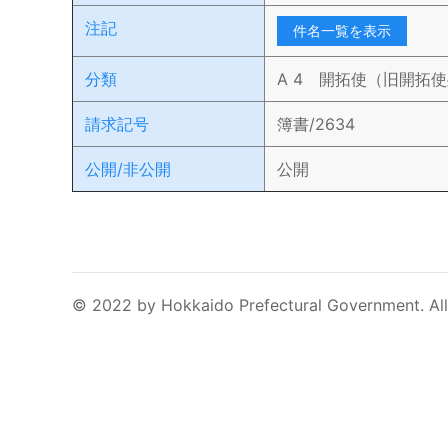
注記
件名一覧を表示
分類
A 4 開拓使（旧開拓
請求記号
簿書/2634
公開/非公開
公開
© 2022 by Hokkaido Prefectural Government. All