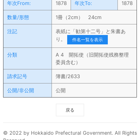
年次From:
1878
年次To:
1878
数量/形態
1冊（2cm） 24cm
注記
表紙に「勧第十二号」と朱書あ
り。
件名一覧を表示
分類
A 4 開拓使（旧開拓使残務整理
委員含む）
請求記号
簿書/2633
公開/非公開
公開
戻る
© 2022 by Hokkaido Prefectural Government. All Rights