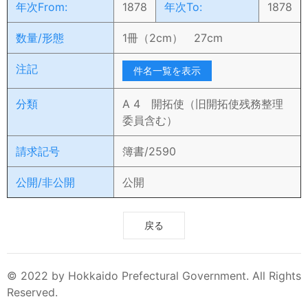
年次From:
1878
年次To:
1878
数量/形態
1冊（2cm） 27cm
注記
件名一覧を表示
分類
A 4 開拓使（旧開拓使残務整理
委員含む）
請求記号
簿書/2590
公開/非公開
公開
戻る
© 2022 by Hokkaido Prefectural Government. All Rights
Reserved.