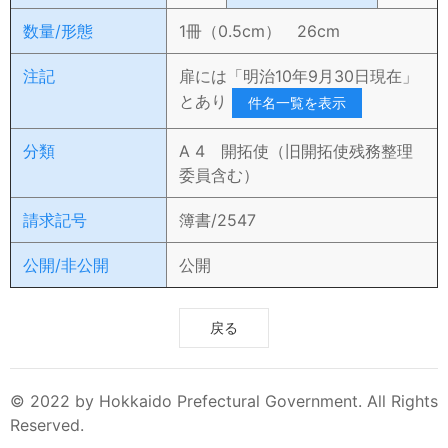
数量/形態
1冊（0.5cm） 26cm
注記
扉には「明治10年9月30日現在」
とあり
件名一覧を表示
分類
A 4 開拓使（旧開拓使残務整理
委員含む）
請求記号
簿書/2547
公開/非公開
公開
戻る
© 2022 by Hokkaido Prefectural Government. All Rights
Reserved.