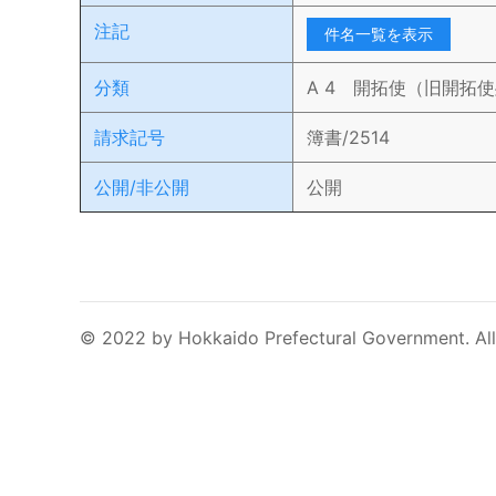
注記
件名一覧を表示
分類
A 4 開拓使（旧開拓
請求記号
簿書/2514
公開/非公開
公開
© 2022 by Hokkaido Prefectural Government. All