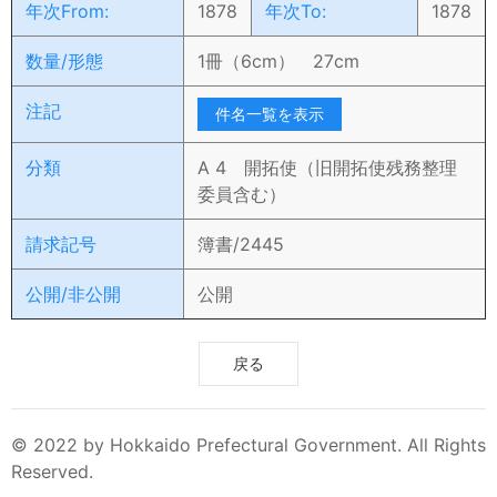
年次From:
1878
年次To:
1878
数量/形態
1冊（6cm） 27cm
注記
件名一覧を表示
分類
A 4 開拓使（旧開拓使残務整理
委員含む）
請求記号
簿書/2445
公開/非公開
公開
戻る
© 2022 by Hokkaido Prefectural Government. All Rights
Reserved.