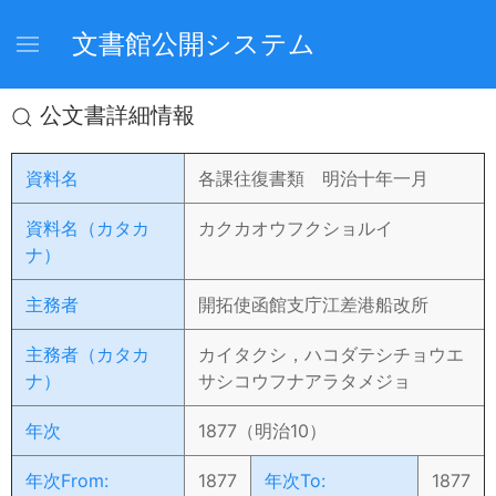
文書館公開システム
公文書詳細情報
資料名
各課往復書類 明治十年一月
資料名（カタカ
カクカオウフクショルイ
ナ）
主務者
開拓使函館支庁江差港船改所
主務者（カタカ
カイタクシ，ハコダテシチョウエ
ナ）
サシコウフナアラタメジョ
年次
1877（明治10）
年次From:
1877
年次To:
1877