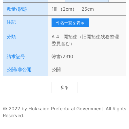
数量/形態
1冊（2cm） 25cm
注記
件名一覧を表示
分類
A 4 開拓使（旧開拓使残務整理
委員含む）
請求記号
簿書/2310
公開/非公開
公開
戻る
© 2022 by Hokkaido Prefectural Government. All Rights
Reserved.