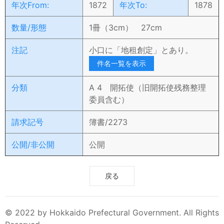
年次From:
1872
年次To:
1878
数量/形態
1冊（3cm） 27cm
注記
小口に「地租創定」とあり。
件名一覧を表示
分類
A 4 開拓使（旧開拓使残務整理
委員含む）
請求記号
簿書/2273
公開/非公開
公開
戻る
© 2022 by Hokkaido Prefectural Government. All Rights