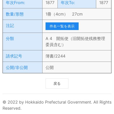
年次From:
1877
年次To:
1877
数量/形態
1冊（4cm） 27cm
注記
件名一覧を表示
分類
A 4 開拓使（旧開拓使残務整理
委員含む）
請求記号
簿書/2244
公開/非公開
公開
戻る
© 2022 by Hokkaido Prefectural Government. All Rights
Reserved.