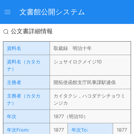
文書館公開システム
公文書詳細情報
資料名
取裁録 明治十年
資料名（カタカ
シュサイロクメイジ10
ナ）
主務者
開拓使函館支庁民事課駅逓係
主務者（カタカ
カイタクシ，ハコダテシチョウミ
ナ）
ンジカ
年次
1877（明治10）
年次From:
1877
年次To:
1877