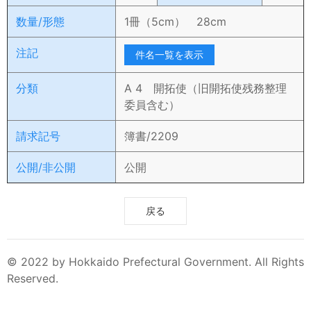
数量/形態
1冊（5cm） 28cm
注記
件名一覧を表示
分類
A 4 開拓使（旧開拓使残務整理
委員含む）
請求記号
簿書/2209
公開/非公開
公開
戻る
© 2022 by Hokkaido Prefectural Government. All Rights
Reserved.