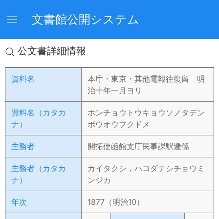
文書館公開システム
公文書詳細情報
資料名
本庁・東京・其他電報往復留 明
治十年一月ヨリ
資料名（カタカ
ホンチョウトウキョウソノタデン
ナ）
ポウオウフクドメ
主務者
開拓使函館支庁民事課駅逓係
主務者（カタカ
カイタクシ，ハコダテシチョウミ
ナ）
ンジカ
年次
1877（明治10）