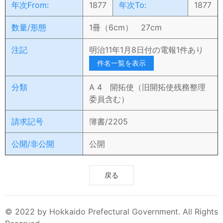
年次From:
1877
年次To:
1877
数量/形態
1冊（6cm） 27cm
注記
明治11年1月8日付の電報1件あり
件名一覧を表示
分類
A 4 開拓使（旧開拓使残務整理
委員含む）
請求記号
簿書/2205
公開/非公開
公開
戻る
© 2022 by Hokkaido Prefectural Government. All Rights