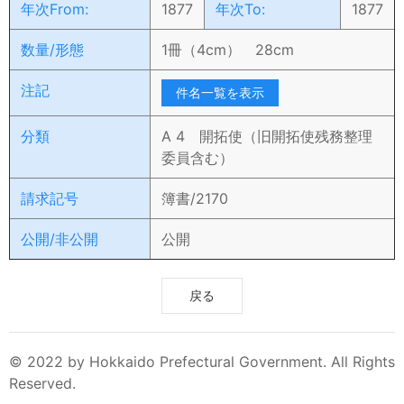
年次From:
1877
年次To:
1877
数量/形態
1冊（4cm） 28cm
注記
件名一覧を表示
分類
A 4 開拓使（旧開拓使残務整理
委員含む）
請求記号
簿書/2170
公開/非公開
公開
戻る
© 2022 by Hokkaido Prefectural Government. All Rights
Reserved.