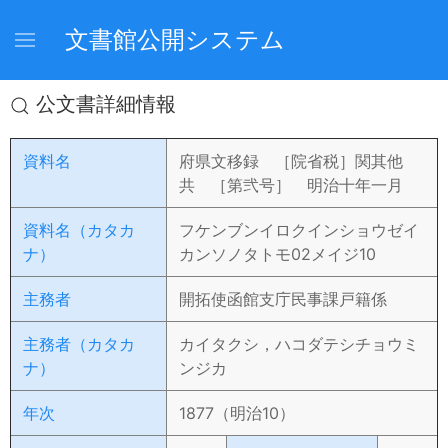
文書館公開システム
公文書詳細情報
資料名
府県文移録 ［院省税］関其他
共 ［第弐号］ 明治十年一月
資料名（カタカ
フケンブンイロクインショウゼイ
ナ）
カンソノタトモ02メイジ10
主務者
開拓使函館支庁民事課戸籍係
主務者（カタカ
カイタクシ，ハコダテシチョウミ
ナ）
ンジカ
年次
1877（明治10）