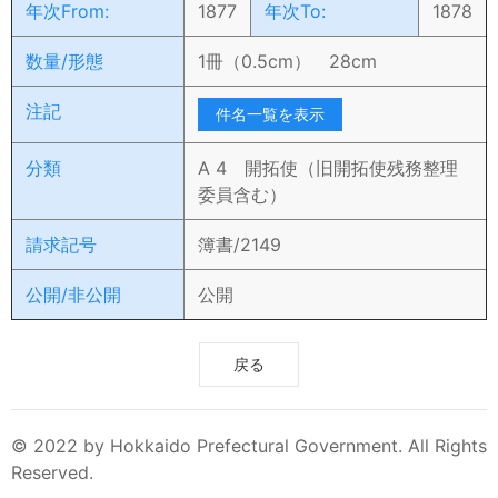
年次From:
1877
年次To:
1878
数量/形態
1冊（0.5cm） 28cm
注記
件名一覧を表示
分類
A 4 開拓使（旧開拓使残務整理
委員含む）
請求記号
簿書/2149
公開/非公開
公開
戻る
© 2022 by Hokkaido Prefectural Government. All Rights
Reserved.