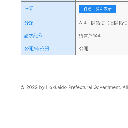
注記
件名一覧を表示
分類
A 4 開拓使（旧開拓
請求記号
簿書/2144
公開/非公開
公開
© 2022 by Hokkaido Prefectural Government. All