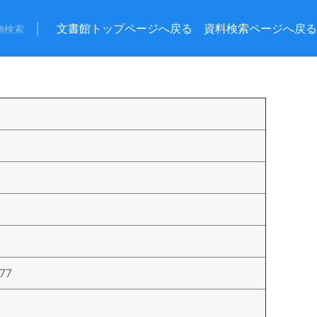
│
文書館トップページへ戻る
資料検索ページへ戻る
物検索
77