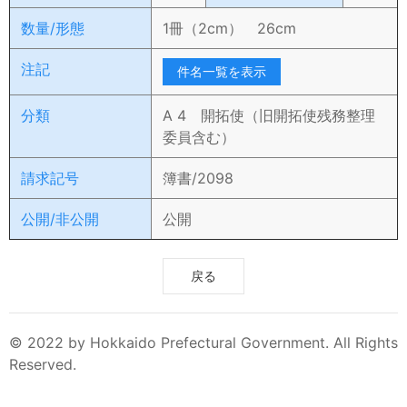
数量/形態
1冊（2cm） 26cm
注記
件名一覧を表示
分類
A 4 開拓使（旧開拓使残務整理
委員含む）
請求記号
簿書/2098
公開/非公開
公開
戻る
© 2022 by Hokkaido Prefectural Government. All Rights
Reserved.