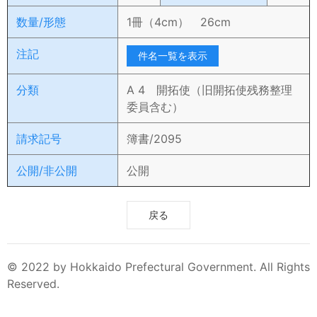
数量/形態
1冊（4cm） 26cm
注記
件名一覧を表示
分類
A 4 開拓使（旧開拓使残務整理
委員含む）
請求記号
簿書/2095
公開/非公開
公開
戻る
© 2022 by Hokkaido Prefectural Government. All Rights
Reserved.