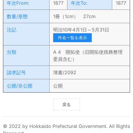
年次From:
1877
年次To:
1877
数量/形態
1冊（1cm） 27cm
注記
明治10年4月1日～5月31日
件名一覧を表示
分類
A 4 開拓使（旧開拓使残務整理
委員含む）
請求記号
簿書/2092
公開/非公開
公開
戻る
© 2022 by Hokkaido Prefectural Government. All Rights