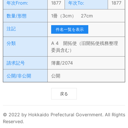
年次From:
1877
年次To:
1877
数量/形態
1冊（3cm） 27cm
注記
件名一覧を表示
分類
A 4 開拓使（旧開拓使残務整理
委員含む）
請求記号
簿書/2074
公開/非公開
公開
戻る
© 2022 by Hokkaido Prefectural Government. All Rights
Reserved.