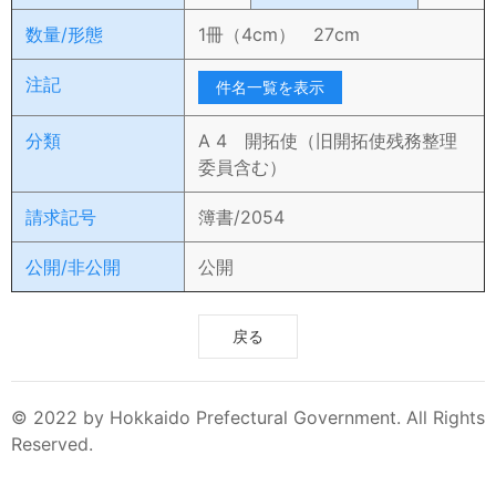
数量/形態
1冊（4cm） 27cm
注記
件名一覧を表示
分類
A 4 開拓使（旧開拓使残務整理
委員含む）
請求記号
簿書/2054
公開/非公開
公開
戻る
© 2022 by Hokkaido Prefectural Government. All Rights
Reserved.