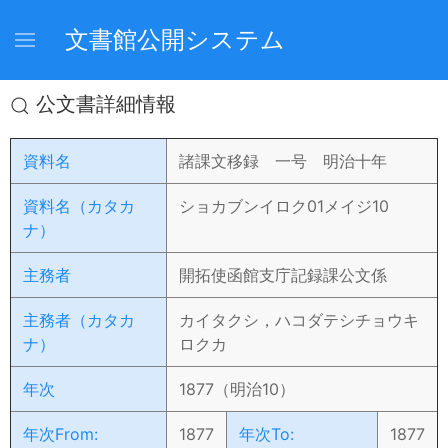
文書館公開システム
公文書詳細情報
資料名
諸課文移録 一号 明治十年
資料名（カタカ
ショカブンイロク01メイジ10
ナ）
主務者
開拓使函館支庁記録課公文係
主務者（カタカ
カイタクシ，ハコダテシチョウキ
ナ）
ロクカ
年次
1877（明治10）
年次From:
1877
年次To:
1877