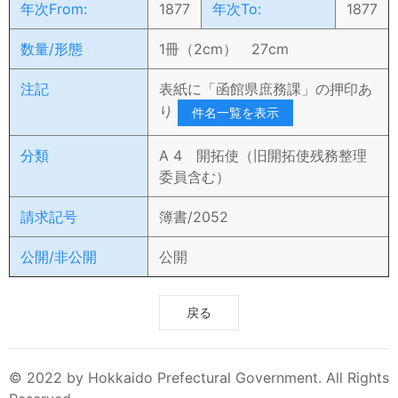
年次From:
1877
年次To:
1877
数量/形態
1冊（2cm） 27cm
注記
表紙に「函館県庶務課」の押印あ
り
件名一覧を表示
分類
A 4 開拓使（旧開拓使残務整理
委員含む）
請求記号
簿書/2052
公開/非公開
公開
戻る
© 2022 by Hokkaido Prefectural Government. All Rights