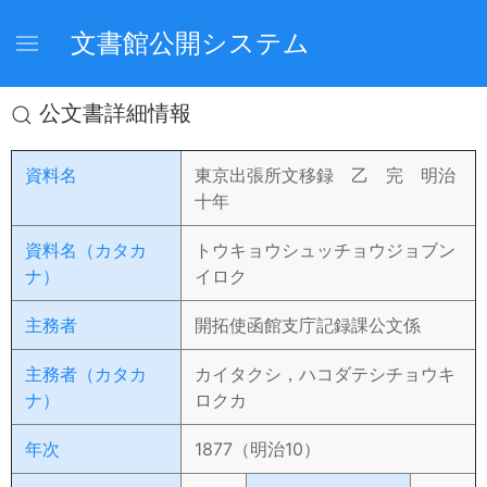
文書館公開システム
公文書詳細情報
資料名
東京出張所文移録 乙 完 明治
十年
資料名（カタカ
トウキョウシュッチョウジョブン
ナ）
イロク
主務者
開拓使函館支庁記録課公文係
主務者（カタカ
カイタクシ，ハコダテシチョウキ
ナ）
ロクカ
年次
1877（明治10）