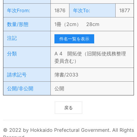
年次From:
1876
年次To:
1877
数量/形態
1冊（2cm） 28cm
注記
件名一覧を表示
分類
A 4 開拓使（旧開拓使残務整理
委員含む）
請求記号
簿書/2033
公開/非公開
公開
戻る
© 2022 by Hokkaido Prefectural Government. All Rights