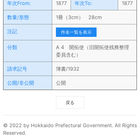
年次From:
1877
年次To:
1877
数量/形態
1冊（3cm） 28cm
注記
件名一覧を表示
分類
A 4 開拓使（旧開拓使残務整理
委員含む）
請求記号
簿書/1932
公開/非公開
公開
戻る
© 2022 by Hokkaido Prefectural Government. All Rights
Reserved.