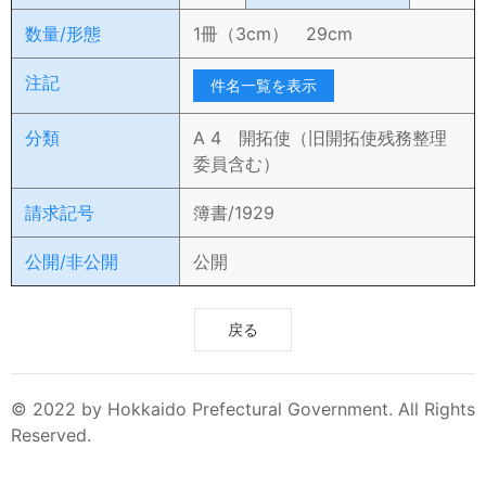
数量/形態
1冊（3cm） 29cm
注記
件名一覧を表示
分類
A 4 開拓使（旧開拓使残務整理
委員含む）
請求記号
簿書/1929
公開/非公開
公開
戻る
© 2022 by Hokkaido Prefectural Government. All Rights
Reserved.