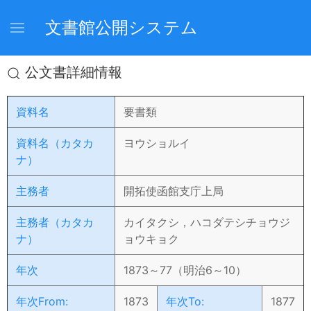
文書館公開システム
公文書詳細情報
資料名
要書類
資料名（カタカ
ヨウショルイ
ナ）
主務者
開拓使函館支庁上局
主務者（カタカ
カイタクシ，ハコダテシチョウジ
ナ）
ョウキョク
年次
1873～77（明治6～10）
年次From:
1873
年次To:
1877